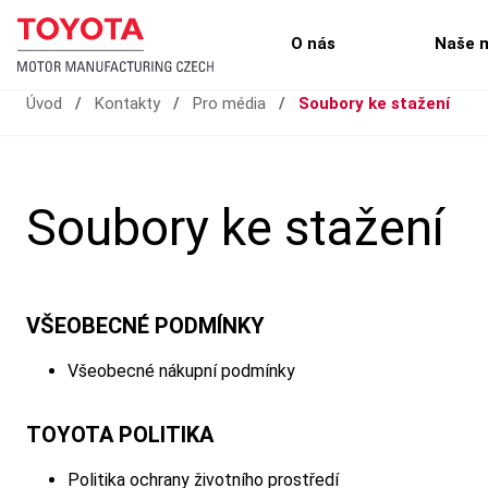
O nás
Naše 
Úvod
/
Kontakty
/
Pro média
/
Soubory ke stažení
Soubory ke stažení
VŠEOBECNÉ PODMÍNKY
Všeobecné nákupní podmínky
TOYOTA POLITIKA
Politika ochrany životního prostředí