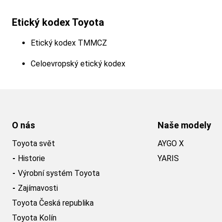
Etický kodex Toyota
Etický kodex TMMCZ
Celoevropský etický kodex
O nás
Naše modely
Toyota svět
AYGO X
Historie
YARIS
Výrobní systém Toyota
Zajímavosti
Toyota Česká republika
Toyota Kolín