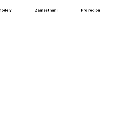
modely
Zaměstnání
Pro region