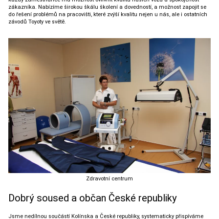
zákazníka. Nabízíme širokou škálu školení a dovedností, a možnost zapojit se
do řešení problémů na pracovišti, které zvýší kvalitu nejen u nás, ale i ostatních
závodů Toyoty ve světě.
Zdravotní centrum
Dobrý soused a občan České republiky
Jsme nedílnou součástí Kolínska a České republiky, systematicky přispíváme