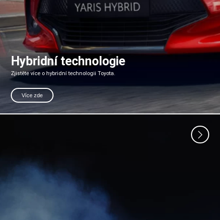
Hybridní technologie
Zjistěte více o hybridní technologii Toyota.
Více zde