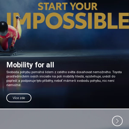
Mobility for all
Svoboda pohybu pomáhá lidem z celého světa dosahovat nemožného. Toyota
prostřednictvím svých iniciativ na poli mobility hledá, vyzdvihuje, uvádí do
popředí a podporuje tyto příběhy, neboť máme-li svobodu pohybu, nic není
nemožné.
Více zde