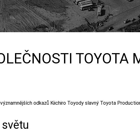
OLEČNOSTI TOYOTA 
významnějších odkazů Kiichiro Toyody slavný Toyota Productio
 světu