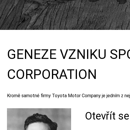
GENEZE VZNIKU SP
CORPORATION​
Kromě samotné firmy Toyota Motor Company je jedním z nej
Otevřít se