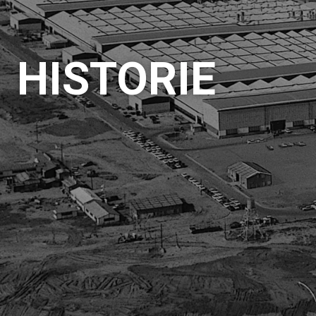
HISTORIE