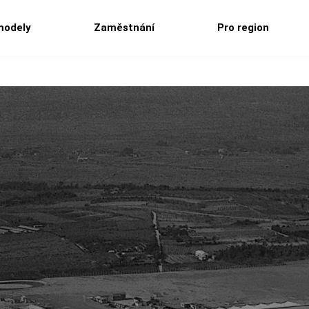
modely
Zaměstnání
Pro region