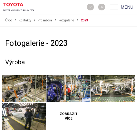
MENU
EN
Úvod
/
Kontakty
/
Pro média
/
Fotogalerie
/
2023
Fotogalerie - 2023
Výroba
ZOBRAZIT
VÍCE