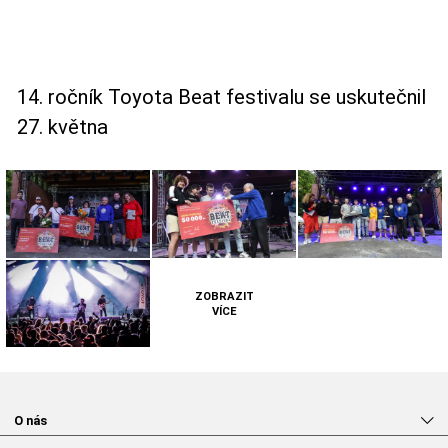
14. ročník Toyota Beat festivalu se uskutečnil
27. května
ZOBRAZIT
VÍCE
O nás