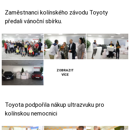
Zaměstnanci kolínského závodu Toyoty
předali vánoční sbírku.
ZOBRAZIT
VÍCE
Toyota podpořila nákup ultrazvuku pro
kolínskou nemocnici