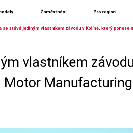
modely
Zaměstnání
Pro region
a se stává jediným vlastníkem závodu v Kolíně, který ponese 
ným vlastníkem závodu 
 Motor Manufacturing