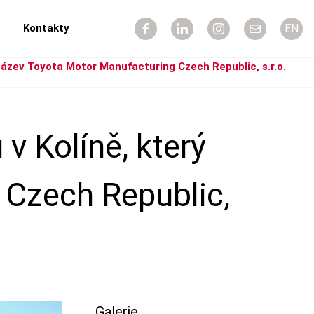
Kontakty
EN
název Toyota Motor Manufacturing Czech Republic, s.r.o.
v Kolíně, který
 Czech Republic,
Galerie