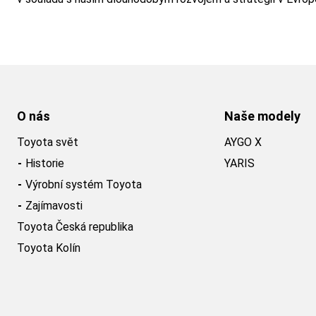
O nás
Naše modely
Toyota svět
AYGO X
Historie
YARIS
Výrobní systém Toyota
Zajímavosti
Toyota Česká republika
Toyota Kolín