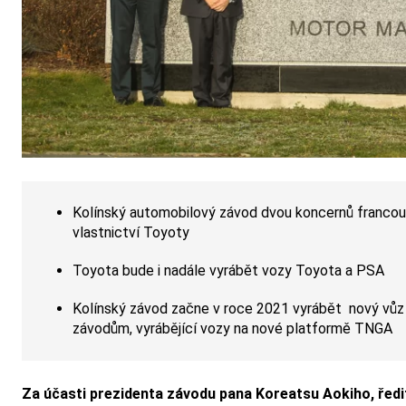
Kolínský automobilový závod dvou koncernů francou
vlastnictví Toyoty
Toyota bude i nadále vyrábět vozy Toyota a PSA
Kolínský závod začne v roce 2021 vyrábět nový vůz
závodům, vyrábějící vozy na nové platformě TNGA
Za účasti prezidenta závodu pana Koreatsu Aokiho, řed