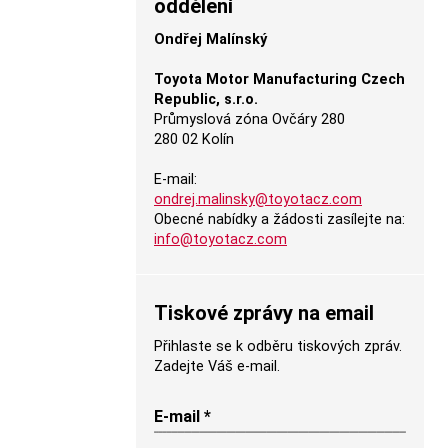
oddělení
Ondřej Malínský
Toyota Motor Manufacturing Czech
Republic, s.r.o.
Průmyslová zóna Ovčáry 280
280 02 Kolín
E-mail:
ondrej.malinsky@toyotacz.com
Obecné nabídky a žádosti zasílejte na:
info@toyotacz.com
Tiskové zprávy na email
Přihlaste se k odběru tiskových zpráv.
Zadejte Váš e-mail.
E-mail *