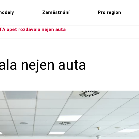
modely
Zaměstnání
Pro region
A opět rozdávala nejen auta
la nejen auta