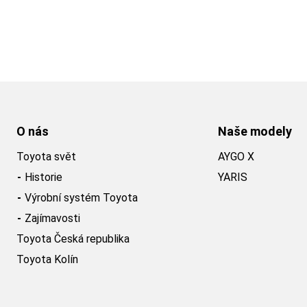
O nás
Naše modely
Toyota svět
AYGO X
Historie
YARIS
Výrobní systém Toyota
Zajímavosti
Toyota Česká republika
Toyota Kolín