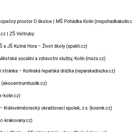
bezpečný prostor
O školce | MŠ Pohádka Kolín (mspohadkakolin.
.cz | ZŠ Veltruby
 a JŠ Kutná Hora – Život školy (spskh.cz)
Městské sociální a zdravotní služby, Kolín (mszs.cz)
 stránka – Kolínská řepařská drážka (reparskadrazka.cz)
 (ekocentrumhuslik.cz)
-kolin.cz)
 Královéměstecký okrašlovací spolek, z.s. (kosmk.cz)
c-krakovany.cz)