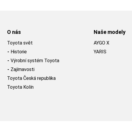
O nás
Naše modely
Toyota svět
AYGO X
Historie
YARIS
Výrobní systém Toyota
Zajímavosti
Toyota Česká republika
Toyota Kolín