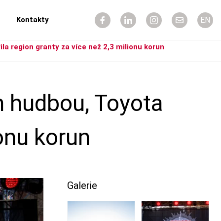
Kontakty
EN
la region granty za více než 2,3 milionu korun
ín hudbou, Toyota
ionu korun
Galerie