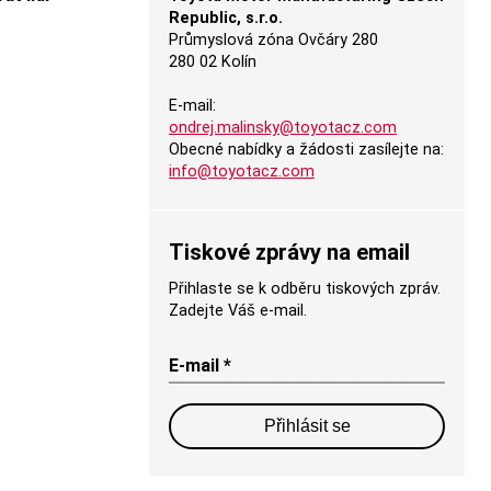
Republic, s.r.o.
Průmyslová zóna Ovčáry 280
280 02 Kolín
E-mail:
ondrej.malinsky@toyotacz.com
Obecné nabídky a žádosti zasílejte na:
info@toyotacz.com
Tiskové zprávy na email
Přihlaste se k odběru tiskových zpráv.
Zadejte Váš e-mail.
E-mail *
Přihlásit se