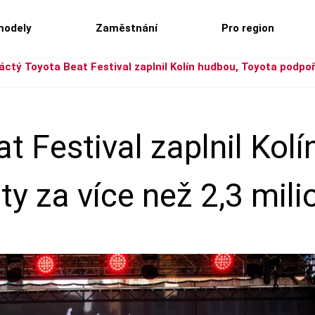
modely
Zaměstnání
Pro region
ctý Toyota Beat Festival zaplnil Kolín hudbou, Toyota podpoři
t Festival zaplnil Kol
ty za více než 2,3 mil