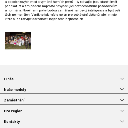
a odpočinkových míst a výměně herních prvků – ty stávající jsou staré téměř
padesát let a tím pádem naprosto nevyhovující bezpečnostním požadavkům
a normám. Nové herní prvky budou zaměřené na rozvoj inteligence a bystrosti
těch nejmenších. Vznikne tak místo nejen pro setkávání občanů, ale i místo,
které bude rozvíjet dovednosti nejen těch nejmenších.
O nás
Naše modely
Zaměstnání
Pro region
Kontakty