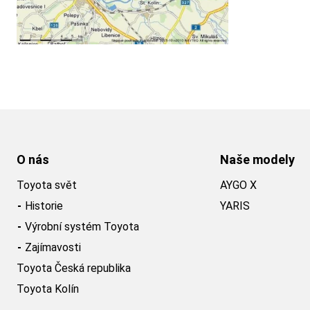
O nás
Naše modely
Toyota svět
AYGO X
Historie
YARIS
Výrobní systém Toyota
Zajímavosti
Toyota Česká republika
Toyota Kolín