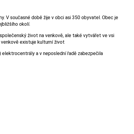
. V současné době žije v obci asi 350 obyvatel. Obec je
bližšího okolí.
t společenský život na venkově, ale také vytvářet ve vsi
 venkově existuje kulturní život
) elektrocentrály a v neposlední řadě zabezpečila