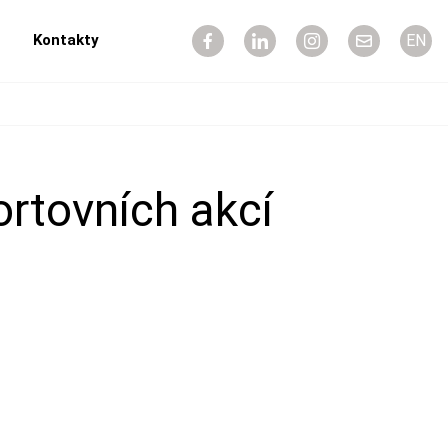
Kontakty
EN
ortovních akcí