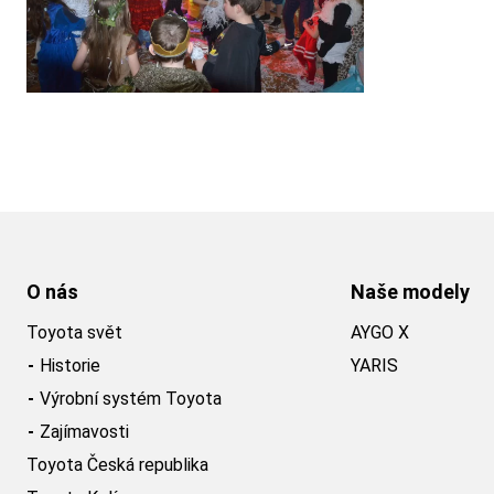
O nás
Naše modely
Toyota svět
AYGO X
Historie
YARIS
Výrobní systém Toyota
Zajímavosti
Toyota Česká republika