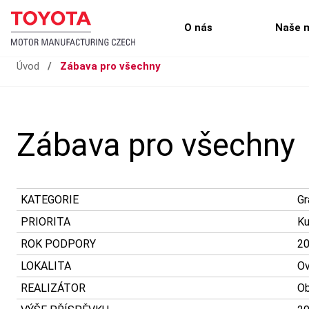
O nás
Naše 
Úvod
/
Zábava pro všechny
Zábava pro všechny
KATEGORIE
Gr
PRIORITA
Ku
ROK PODPORY
2
LOKALITA
Ov
REALIZÁTOR
Ob