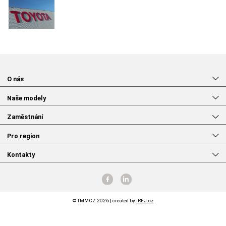
O nás
Naše modely
Zaměstnání
Pro region
Kontakty
© TMMCZ 2026 | created by
iREJ.cz