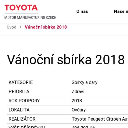
O nás
Naše 
Úvod
/
Vánoční sbírka 2018
Vánoční sbírka 2018
KATEGORIE
Sbírky a dary
PRIORITA
Zdraví
ROK PODPORY
2018
LOKALITA
Ovčáry
REALIZÁTOR
Toyota Peugeot Citroën Auto