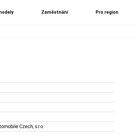
modely
Zaměstnání
Pro region
mobile Czech, s.r.o.