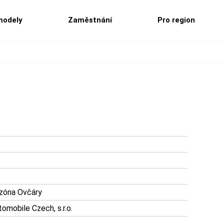
modely
Zaměstnání
Pro region
 zóna Ovčáry
mobile Czech, s.r.o.