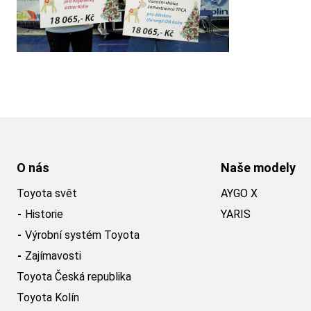
O nás
Naše modely
Toyota svět
AYGO X
Historie
YARIS
Výrobní systém Toyota
Zajímavosti
Toyota Česká republika
Toyota Kolín