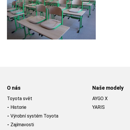
O nás
Naše modely
Toyota svět
AYGO X
Historie
YARIS
Výrobní systém Toyota
Zajímavosti