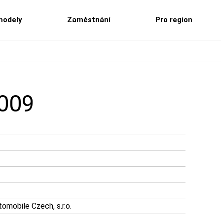
modely
Zaměstnání
Pro region
2009
mobile Czech, s.r.o.