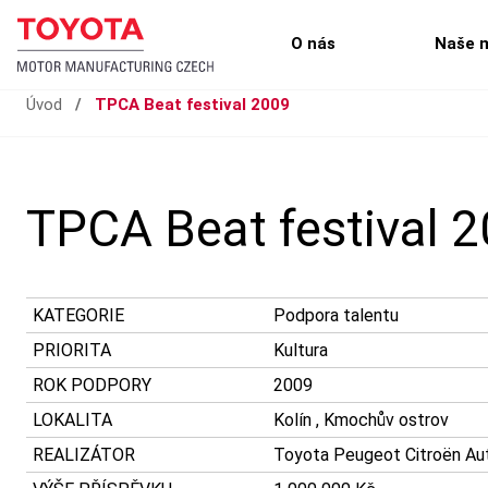
O nás
Naše 
Úvod
/
TPCA Beat festival 2009
TPCA Beat festival 
KATEGORIE
Podpora talentu
PRIORITA
Kultura
ROK PODPORY
2009
LOKALITA
Kolín , Kmochův ostrov
REALIZÁTOR
Toyota Peugeot Citroën Auto