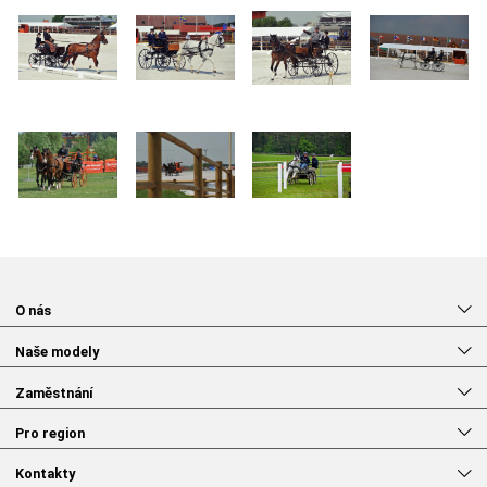
O nás
Naše modely
Zaměstnání
Pro region
Kontakty