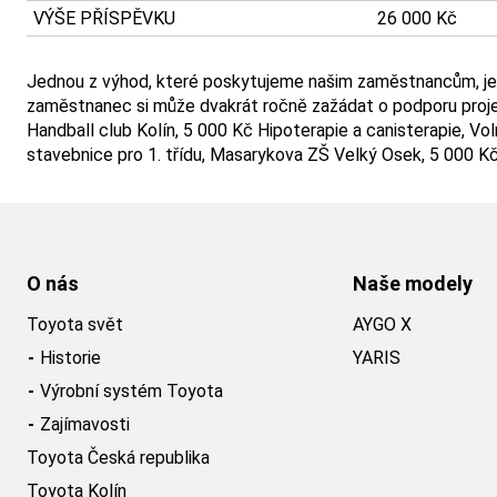
VÝŠE PŘÍSPĚVKU
26 000 Kč
Jednou z výhod, které poskytujeme našim zaměstnancům, je s
zaměstnanec si může dvakrát ročně zažádat o podporu projek
Handball club Kolín, 5 000 Kč Hipoterapie a canisterapie, Vol
stavebnice pro 1. třídu, Masarykova ZŠ Velký Osek, 5 000 K
O nás
Naše modely
Toyota svět
AYGO X
Historie
YARIS
Výrobní systém Toyota
Zajímavosti
Toyota Česká republika
Toyota Kolín