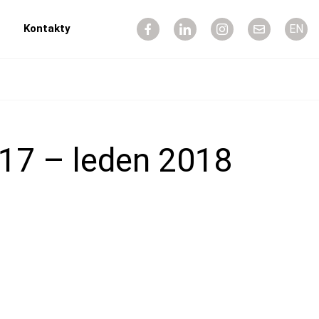
Kontakty
EN
17 – leden 2018