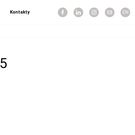
Kontakty
EN
15