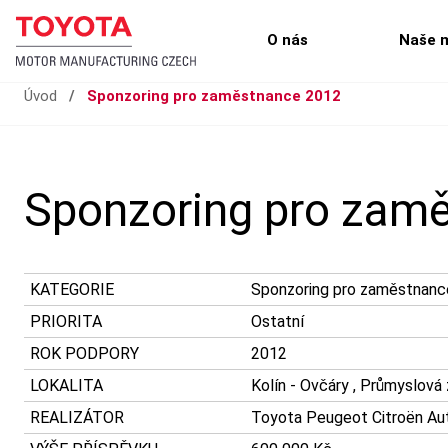
O nás
Naše 
Úvod
/
Sponzoring pro zaměstnance 2012
Sponzoring pro zam
KATEGORIE
Sponzoring pro zaměstnanc
PRIORITA
Ostatní
ROK PODPORY
2012
LOKALITA
Kolín - Ovčáry , Průmyslová
REALIZÁTOR
Toyota Peugeot Citroën Auto