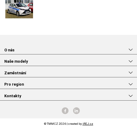
O nás
Naše modely
Zaměstnání
Pro region
Kontakty
© TMMCZ 2026 | created by
iREJ.cz