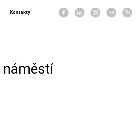
Kontakty
EN
 náměstí