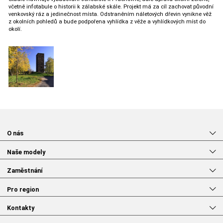
včetně infotabule o historii k zálabské skále. Projekt má za cíl zachovat původní
venkovský ráz a jedinečnost místa. Odstraněním náletových dřevin vynikne věž
z okolních pohledů a bude podpořena vyhlídka z věže a vyhlídkových míst do
okolí.
O nás
Naše modely
Zaměstnání
Pro region
Kontakty