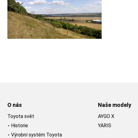
O nás
Naše modely
Toyota svět
AYGO X
Historie
YARIS
Výrobní systém Toyota