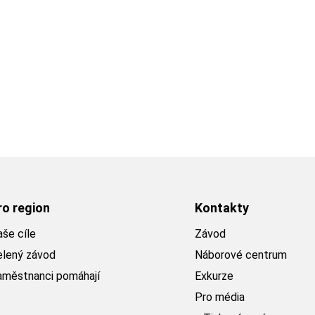
ro region
Kontakty
še cíle
Závod
elený závod
Náborové centrum
aměstnanci pomáhají
Exkurze
Pro média