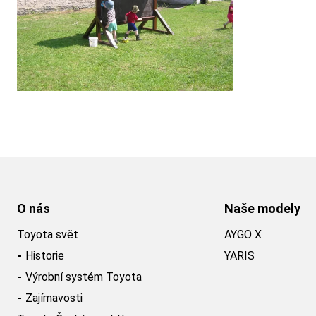
O nás
Naše modely
Toyota svět
AYGO X
Historie
YARIS
Výrobní systém Toyota
Zajímavosti