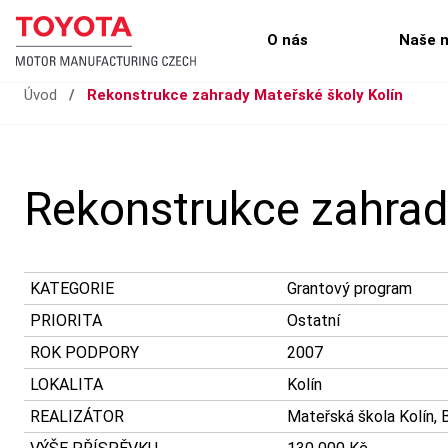
O nás
Naše 
Úvod
/
Rekonstrukce zahrady Mateřské školy Kolín
Rekonstrukce zahrad
KATEGORIE
Grantový program
PRIORITA
Ostatní
ROK PODPORY
2007
LOKALITA
Kolín
REALIZÁTOR
Mateřská škola Kolín,