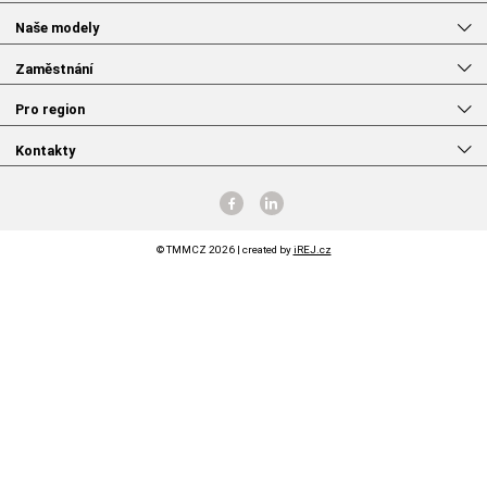
Naše modely
Zaměstnání
Pro region
Kontakty
© TMMCZ 2026 | created by
iREJ.cz