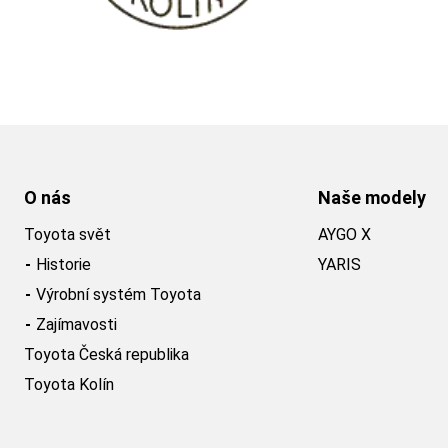
O nás
Naše modely
Toyota svět
AYGO X
Historie
YARIS
Výrobní systém Toyota
Zajímavosti
Toyota Česká republika
Toyota Kolín