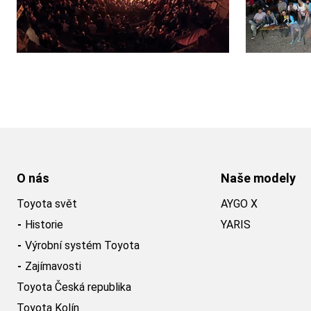
O nás
Naše modely
Toyota svět
AYGO X
Historie
YARIS
Výrobní systém Toyota
Zajímavosti
Toyota Česká republika
Toyota Kolín