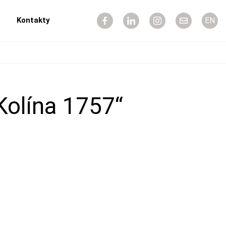
Kontakty
EN
Kolína 1757“