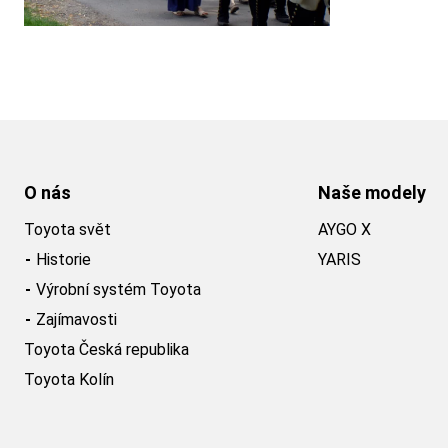
O nás
Naše modely
Toyota svět
AYGO X
Historie
YARIS
Výrobní systém Toyota
Zajímavosti
Toyota Česká republika
Toyota Kolín