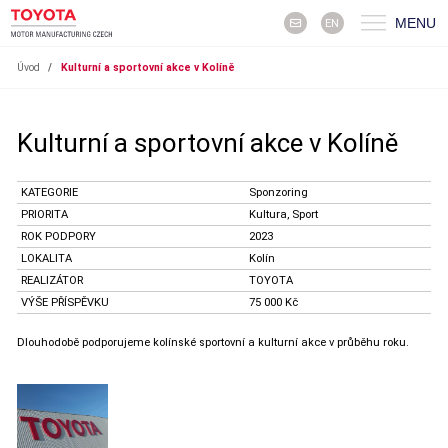
MENU
EN
Úvod
/
Kulturní a sportovní akce v Kolíně
Kulturní a sportovní akce v Kolíně
KATEGORIE
Sponzoring
PRIORITA
Kultura, Sport
ROK PODPORY
2023
LOKALITA
Kolín
REALIZÁTOR
TOYOTA
VÝŠE PŘÍSPĚVKU
75 000 Kč
Dlouhodobě podporujeme kolínské sportovní a kulturní akce v průběhu roku.