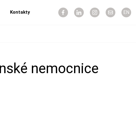
Kontakty
EN
ínské nemocnice