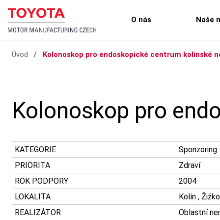
O nás
Naše 
Úvod
/
Kolonoskop pro endoskopické centrum kolínské 
Kolonoskop pro endo
KATEGORIE
Sponzoring
PRIORITA
Zdraví
ROK PODPORY
2004
LOKALITA
Kolín , Žižk
REALIZÁTOR
Oblastní ne