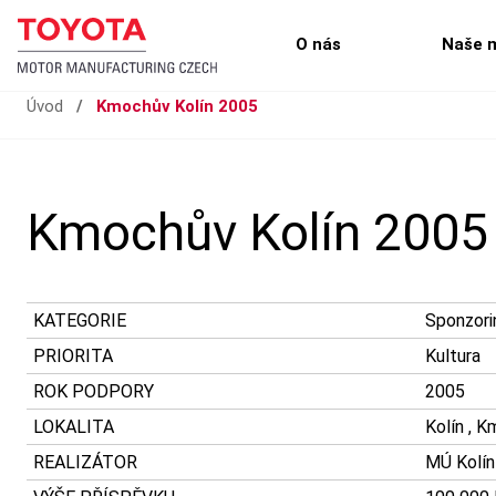
O nás
Naše 
Úvod
/
Kmochův Kolín 2005
Kmochův Kolín 2005
KATEGORIE
Sponzori
PRIORITA
Kultura
ROK PODPORY
2005
LOKALITA
Kolín , 
REALIZÁTOR
MÚ Kolín