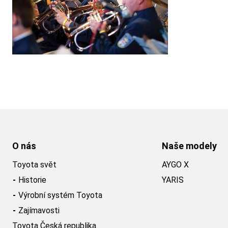
O nás
Naše modely
Toyota svět
AYGO X
Historie
YARIS
Výrobní systém Toyota
Zajímavosti
Toyota Česká republika