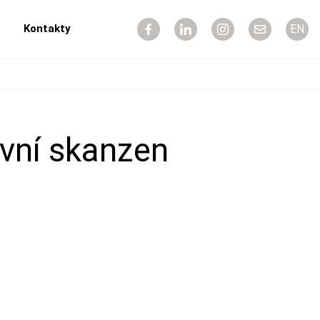
Kontakty
EN
ovní skanzen