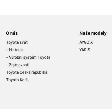
O nás
Naše modely
Toyota svět
AYGO X
Historie
YARIS
Výrobní systém Toyota
Zajímavosti
Toyota Česká republika
Toyota Kolín