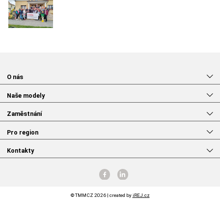
O nás
Naše modely
Zaměstnání
Pro region
Kontakty
© TMMCZ 2026 | created by
iREJ.cz