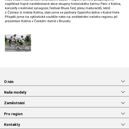
například hojně navštěvované akce skupiny historického šermu Páni z Kolína,
koncerty v kolínské synagoze, festival Blues fest, plesy maturantů, letců
z Čáslavi či města Kolína, stali jsme se partnery Operního týdne v Kutné Hoře.
Přispěli jsme na cyklistické soutěže nebo na zviditelnění našeho regionu při
prezentaci Kolína v Českém domě v Bruselu.
O nás
Naše modely
Zaměstnání
Pro region
Kontakty