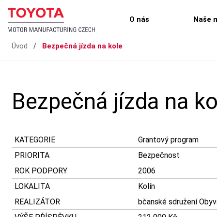
O nás
Naše 
Úvod
/
Bezpečná jízda na kole
Bezpečná jízda na ko
KATEGORIE
Grantový program
PRIORITA
Bezpečnost
ROK PODPORY
2006
LOKALITA
Kolín
REALIZÁTOR
bčanské sdružení Obyv