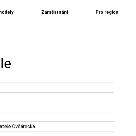
modely
Zaměstnání
Pro region
le
atelé Ovčárecká