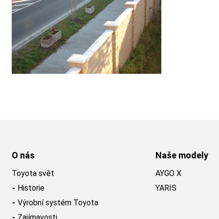
O nás
Naše modely
Toyota svět
AYGO X
Historie
YARIS
Výrobní systém Toyota
Zajímavosti