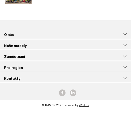
O nás
Naše modely
Zaměstnání
Pro region
Kontakty
© TMMCZ 2026 | created by
iREJ.cz