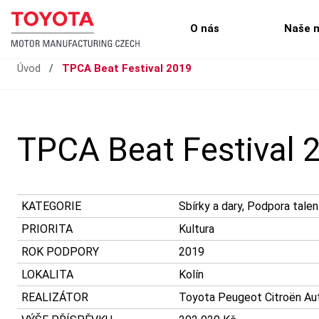
O nás
Naše 
Úvod
/
TPCA Beat Festival 2019
TPCA Beat Festival 
KATEGORIE
Sbírky a dary, Podpora talen
PRIORITA
Kultura
ROK PODPORY
2019
LOKALITA
Kolín
REALIZÁTOR
Toyota Peugeot Citroën Auto