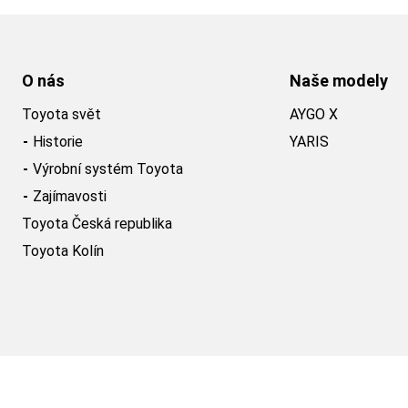
O nás
Naše modely
Toyota svět
AYGO X
Historie
YARIS
Výrobní systém Toyota
Zajímavosti
Toyota Česká republika
Toyota Kolín