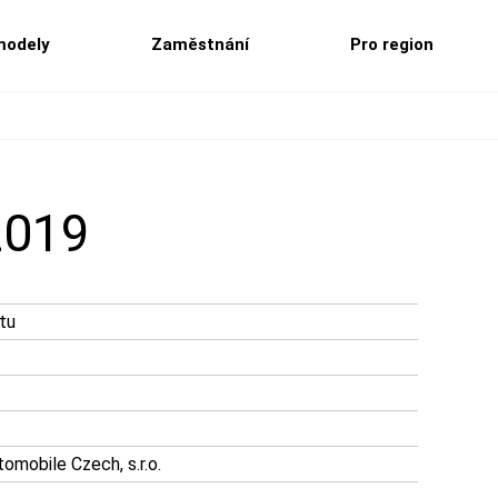
modely
Zaměstnání
Pro region
2019
tu
mobile Czech, s.r.o.