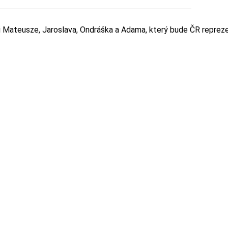
zi Mateusze, Jaroslava, Ondráška a Adama, který bude ČR reprez