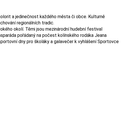
 kolorit a jedinečnost každého města či obce. Kulturně
chování regionálních tradic.
rokého okolí. Těmi jsou mezinárodní hudební festival
l Gasparáda pořádaný na počest kolínského rodáka Jeana
sportovní dny pro školáky a galavečer k vyhlášení Sportovce