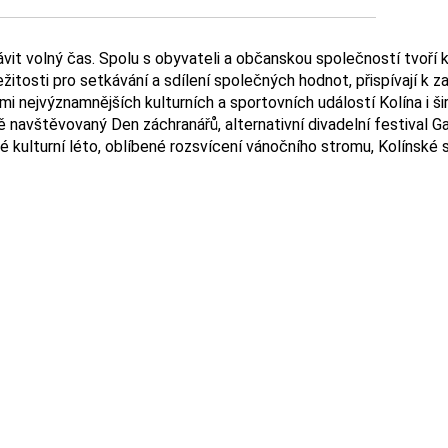
rávit volný čas. Spolu s obyvateli a občanskou společností tvoří
itosti pro setkávání a sdílení společných hodnot, přispívají k za
 nejvýznamnějších kulturních a sportovních událostí Kolína i ši
jně navštěvovaný Den záchranářů, alternativní divadelní festiva
kulturní léto, oblíbené rozsvícení vánočního stromu, Kolínské 