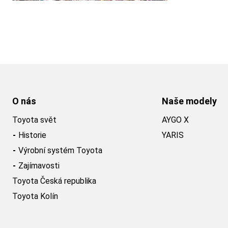
O nás
Naše modely
Toyota svět
AYGO X
Historie
YARIS
Výrobní systém Toyota
Zajímavosti
Toyota Česká republika
Toyota Kolín