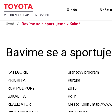
O nás
Naše 
Úvod
/
Bavíme se a sportujeme v Kolíně
Bavíme se a sportuje
KATEGORIE
Grantový program
PRIORITA
Kultura
ROK PODPORY
2015
LOKALITA
Kolín
REALIZÁTOR
Město Kolín , http://ww