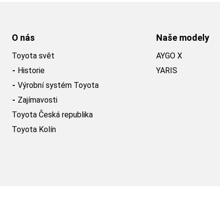
O nás
Naše modely
Toyota svět
AYGO X
Historie
YARIS
Výrobní systém Toyota
Zajímavosti
Toyota Česká republika
Toyota Kolín