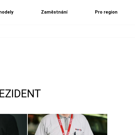
modely
Zaměstnání
Pro region
EZIDENT