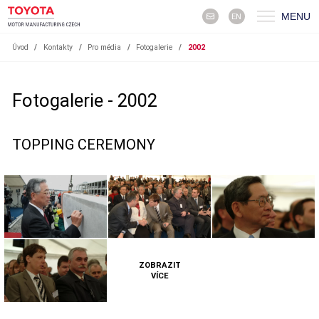
MENU
EN
Úvod
/
Kontakty
/
Pro média
/
Fotogalerie
/
2002
Fotogalerie - 2002
TOPPING CEREMONY
ZOBRAZIT
VÍCE