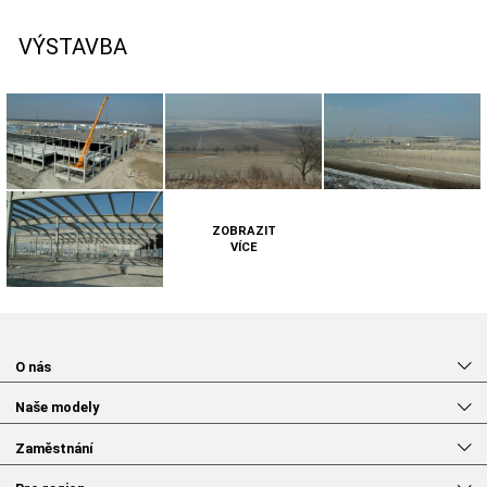
VÝSTAVBA
ZOBRAZIT
VÍCE
O nás
Naše modely
Zaměstnání