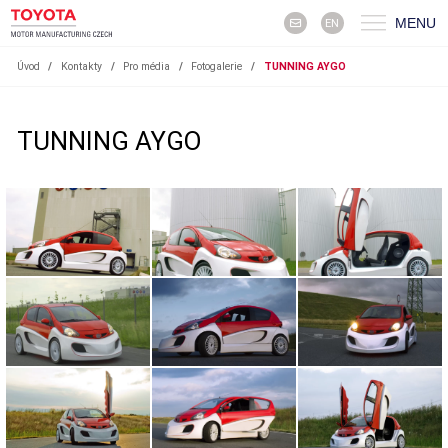
MENU
EN
Úvod
/
Kontakty
/
Pro média
/
Fotogalerie
/
TUNNING AYGO
TUNNING AYGO