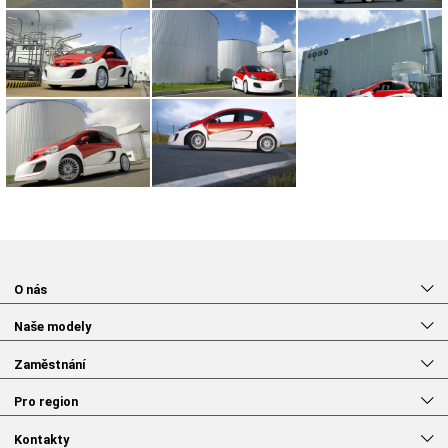
O nás
Naše modely
Zaměstnání
Pro region
Kontakty