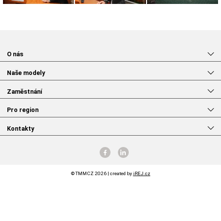
O nás
Naše modely
Zaměstnání
Pro region
Kontakty
© TMMCZ 2026 | created by
iREJ.cz