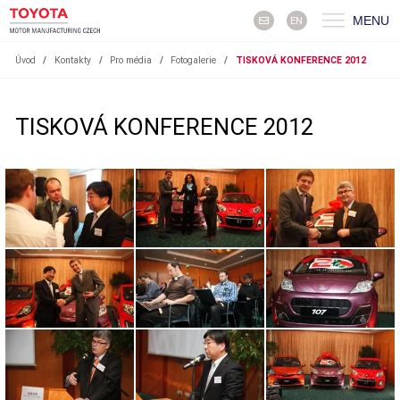
MENU
EN
Úvod
/
Kontakty
/
Pro média
/
Fotogalerie
/
TISKOVÁ KONFERENCE 2012
TISKOVÁ KONFERENCE 2012