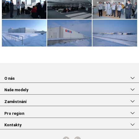
O nás
Naše modely
Zaměstnání
Pro region
Kontakty