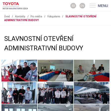
MENU
EN
Úvod
/
Kontakty
/
Pro média
/
Fotogalerie
/
SLAVNOSTNÍ OTEVŘENÍ
ADMINISTRATIVNÍ BUDOVY
SLAVNOSTNÍ OTEVŘENÍ
ADMINISTRATIVNÍ BUDOVY