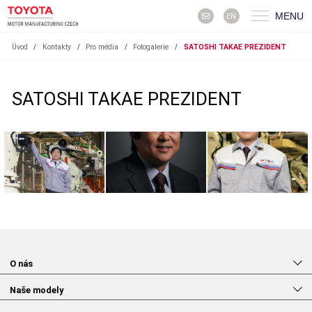
MENU
EN
Úvod
/
Kontakty
/
Pro média
/
Fotogalerie
/
SATOSHI TAKAE PREZIDENT
SATOSHI TAKAE PREZIDENT
O nás
Naše modely