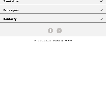
Zaměstnání
Pro region
Kontakty
© TMMCZ 2026 | created by
iREJ.cz