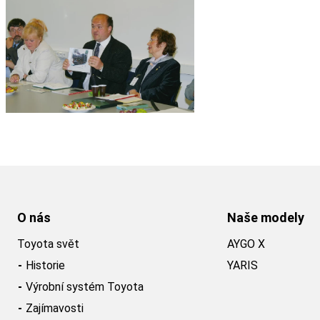
O nás
Naše modely
Toyota svět
AYGO X
Historie
YARIS
Výrobní systém Toyota
Zajímavosti