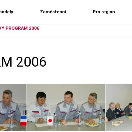
modely
Zaměstnání
Pro region
Ý PROGRAM 2006
M 2006