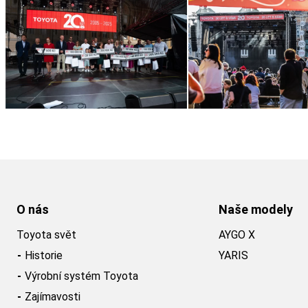
O nás
Naše modely
Toyota svět
AYGO X
Historie
YARIS
Výrobní systém Toyota
Zajímavosti