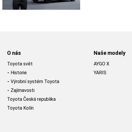
O nás
Naše modely
Toyota svět
AYGO X
Historie
YARIS
Výrobní systém Toyota
Zajímavosti
Toyota Česká republika
Toyota Kolín