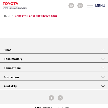
MENU
EN
Úvod
/
KOREATSU AOKI PREZIDENT 2020
O nás
Naše modely
Zaměstnání
Pro region
Kontakty